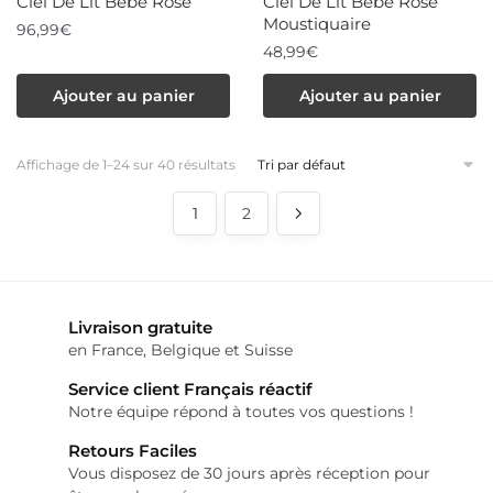
Ciel De Lit Bébé Rose
Ciel De Lit Bébé Rose
Moustiquaire
96,99
€
48,99
€
Ajouter au panier
Ajouter au panier
Affichage de 1–24 sur 40 résultats
1
2
Livraison gratuite
en France, Belgique et Suisse
Service client Français réactif
Notre équipe répond à toutes vos questions !
Retours Faciles
Vous disposez de 30 jours après réception pour