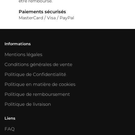
être remboursé.
Paiements sécurisés
MasterCard / Visa / PayPal
Informations
Mentions légales
Conditions générales de vente
Politique de Confidentialité
Politique en matière de cookies
Politique de remboursement
Politique de livraison
Liens
FAQ