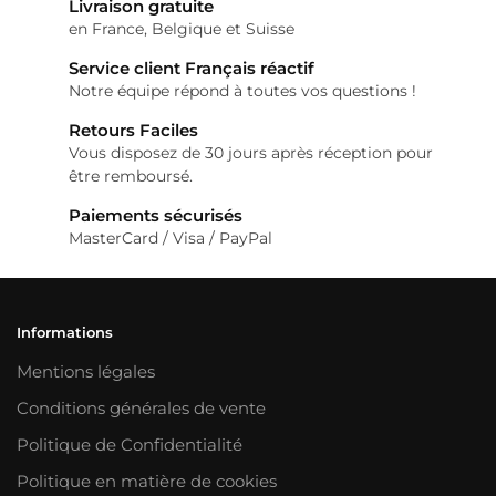
Livraison gratuite
en France, Belgique et Suisse
Service client Français réactif
Notre équipe répond à toutes vos questions !
Retours Faciles
Vous disposez de 30 jours après réception pour
être remboursé.
Paiements sécurisés
MasterCard / Visa / PayPal
Informations
Mentions légales
Conditions générales de vente
Politique de Confidentialité
Politique en matière de cookies