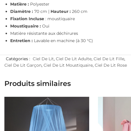
Matière :
Polyester
Diamètre :
70 cm |
Hauteur :
260 cm
Fixation Incluse
: moustiquaire
Moustiquaire :
Oui
Matière résistante aux déchirures
Entretien :
Lavable en machine (à 30 °C)
Catégories :
Ciel De Lit
,
Ciel De Lit Adulte
,
Ciel De Lit Fille
,
Ciel De Lit Garçon
,
Ciel De Lit Moustiquaire
,
Ciel De Lit Rose
Produits similaires