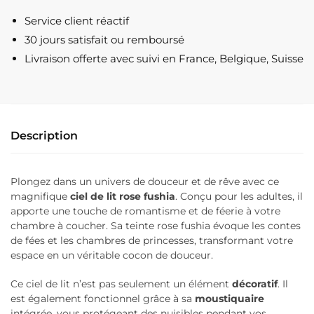
Lit
Service client réactif
Adulte
30 jours satisfait ou remboursé
Rose
Livraison offerte
avec suivi en France, Belgique, Suisse
Fushia
Description
Plongez dans un univers de douceur et de rêve avec ce
magnifique
ciel de lit rose fushia
. Conçu pour les adultes, il
apporte une touche de romantisme et de féerie à votre
chambre à coucher. Sa teinte rose fushia évoque les contes
de fées et les chambres de princesses, transformant votre
espace en un véritable cocon de douceur.
Ce ciel de lit n’est pas seulement un élément
décoratif
. Il
est également fonctionnel grâce à sa
moustiquaire
intégrée, vous protégeant des nuisibles pendant vos