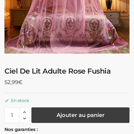
Ciel De Lit Adulte Rose Fushia
52,99
€
En stock
quantité
Ajouter au panier
de
Ciel
Nos garanties :
De