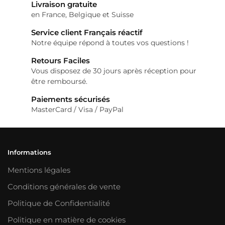
Livraison gratuite
en France, Belgique et Suisse
Service client Français réactif
Notre équipe répond à toutes vos questions !
Retours Faciles
Vous disposez de 30 jours après réception pour
être remboursé.
Paiements sécurisés
MasterCard / Visa / PayPal
Informations
Mentions légales
Conditions générales de vente
Politique de Confidentialité
Politique en matière de cookies