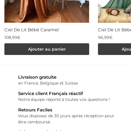
Ciel De Lit Bébé Caramel
Ciel De Lit Béb
108,99
€
96,99
€
Ajouter au panier
Ajou
Livraison gratuite
en France, Belgique et Suisse
Service client Français réactif
Notre équipe répond à toutes vos questions !
Retours Faciles
Vous disposez de 30 jours après réception pour
être remboursé.