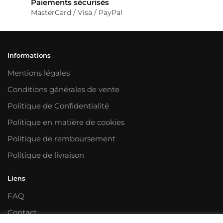
Paiements sécurisés
MasterCard / Visa / PayPal
Informations
Mentions légales
Conditions générales de vente
Politique de Confidentialité
Politique en matière de cookies
Politique de remboursement
Politique de livraison
Liens
FAQ
Contact