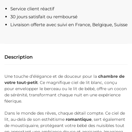
Lit
Service client réactif
Bébé
30 jours satisfait ou remboursé
Blanc
Livraison offerte
avec suivi en France, Belgique, Suisse
Description
Une touche d’élégance et de douceur pour la
chambre de
votre tout-petit
. Ce magnifique ciel de lit blanc, conçu
pour envelopper le berceau ou le lit de bébé, offre un cocon
de sérénité, transformant chaque nuit en une expérience
féerique.
Dans le monde des rêves, chaque détail compte. Ce ciel de
lit, au-delà de son esthétisme
romantique
, sert également
de moustiquaire, protégeant votre bébé des nuisibles tout
en apportant une ambiance douce et apaisante. Imaginez