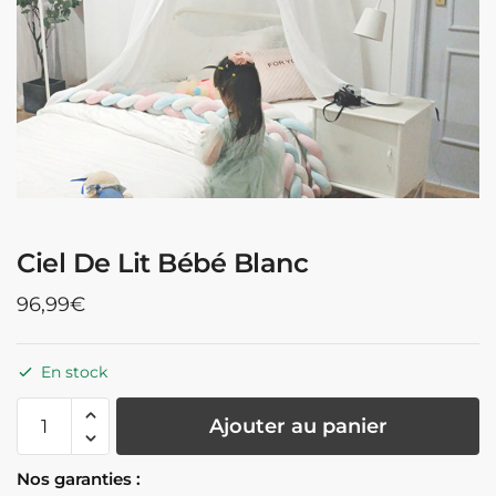
Ciel De Lit Bébé Blanc
96,99
€
En stock
quantité
Ajouter au panier
de
Ciel
Nos garanties :
De