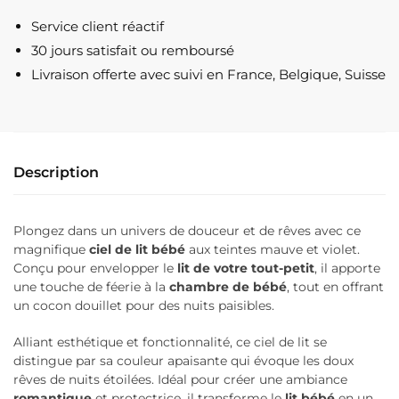
Lit
Service client réactif
Bébé
30 jours satisfait ou remboursé
Mauve
Livraison offerte
avec suivi en France, Belgique, Suisse
/
Violet
Description
Plongez dans un univers de douceur et de rêves avec ce
magnifique
ciel de lit bébé
aux teintes mauve et violet.
Conçu pour envelopper le
lit de votre tout-petit
, il apporte
une touche de féerie à la
chambre de bébé
, tout en offrant
un cocon douillet pour des nuits paisibles.
Alliant esthétique et fonctionnalité, ce ciel de lit se
distingue par sa couleur apaisante qui évoque les doux
rêves de nuits étoilées. Idéal pour créer une ambiance
romantique
et protectrice, il transforme le
lit bébé
en un