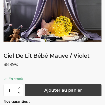
Ciel De Lit Bébé Mauve / Violet
88,99
€
En stock
quantité
Ajouter au panier
de
Ciel
Nos garanties :
De