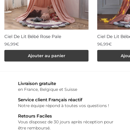
Ciel De Lit Bébé Rose Pale
Ciel De Lit Bé
96,99
€
96,99
€
Ajouter au panier
Ajou
Livraison gratuite
en France, Belgique et Suisse
Service client Français réactif
Notre équipe répond à toutes vos questions !
Retours Faciles
Vous disposez de 30 jours après réception pour
être remboursé.