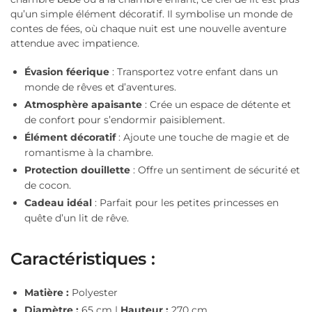
qu’un simple élément décoratif. Il symbolise un monde de
contes de fées, où chaque nuit est une nouvelle aventure
attendue avec impatience.
Évasion féerique
: Transportez votre enfant dans un
monde de rêves et d’aventures.
Atmosphère apaisante
: Crée un espace de détente et
de confort pour s’endormir paisiblement.
Élément décoratif
: Ajoute une touche de magie et de
romantisme à la chambre.
Protection douillette
: Offre un sentiment de sécurité et
de cocon.
Cadeau idéal
: Parfait pour les petites princesses en
quête d’un lit de rêve.
Caractéristiques :
Matière :
Polyester
Diamètre :
65 cm |
Hauteur :
270 cm