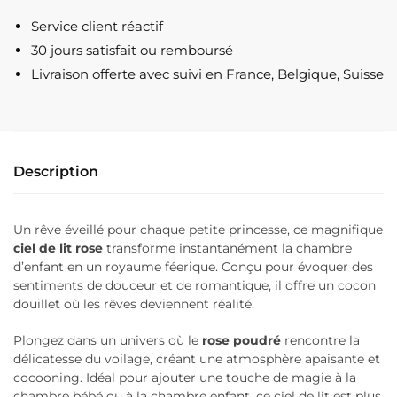
Lit
Service client réactif
Enfant
30 jours satisfait ou remboursé
Rose
Livraison offerte
avec suivi en France, Belgique, Suisse
Description
Un rêve éveillé pour chaque petite princesse, ce magnifique
ciel de lit rose
transforme instantanément la chambre
d’enfant en un royaume féerique. Conçu pour évoquer des
sentiments de douceur et de romantique, il offre un cocon
douillet où les rêves deviennent réalité.
Plongez dans un univers où le
rose poudré
rencontre la
délicatesse du voilage, créant une atmosphère apaisante et
cocooning. Idéal pour ajouter une touche de magie à la
chambre bébé ou à la chambre enfant, ce ciel de lit est plus