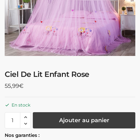
Ciel De Lit Enfant Rose
55,99
€
En stock
quantité
Ajouter au panier
de
Ciel
Nos garanties :
De